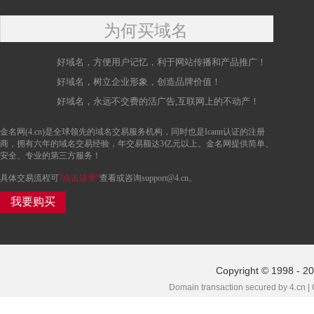
为何买域名
好域名，方便用户记忆，利于网站传播和产品推广！
好域名，树立企业形象，创造品牌价值！
好域名，永远不交费的活广告,互联网上的不动产！
金名网(4.cn)是全球领先的域名交易服务机构，同时也是Icann认证的注册
商，拥有六年的域名交易经验，年交易额达3亿元以上。金名网提供简单、
安全、专业的第三方服务！
具体交易流程可
“点击这里”
查看或咨询support@4.cn。
我要购买
Copyright © 1998 - 2
Domain transaction secured by 4.cn |